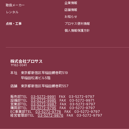
企業情報
取扱メーカー
店舗情報
レンタル
お知らせ
点検・工事
プロサス便利情報
個人情報保護方針
株式会社プロサス
〒162-0041
本社 東京都新宿区早稲田鶴巻町519
早稲田松浦ビル5階
店舗 東京都新宿区早稲田鶴巻町557
販売部
TEL
03-5272-9991
FAX 03-5272-9797
設備部
TEL
03-5272-9985
FAX 03-5272-9971
営業部
TEL
03-5272-9987
FAX 03-5272-9797
購買部
TEL
03-5272-9795
FAX 03-5272-9797
EC事業部
TEL
03-5272-9776
FAX 03-5272-9797
経営管理部
TEL
03-5272-9876
FAX 03-5272-9797