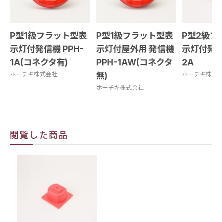
P型1級フラット型表
P型1級フラット型表
P型2級フ
示灯付発信機 PPH-
示灯付屋外用 発信機
示灯付発信
1A(コネクタ有)
PPH-1AW(コネクタ
2A
ホーチキ株式会社
無)
ホーチキ株式
ホーチキ株式会社
閲覧した商品