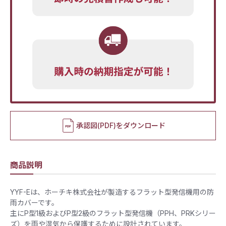
承認図(PDF)をダウンロード
商品説明
YYF-Eは、ホーチキ株式会社が製造するフラット型発信機用の防
雨カバーです。​
主にP型1級およびP型2級のフラット型発信機（PPH、PRKシリー
ズ）を雨や湿気から保護するために設計されています。