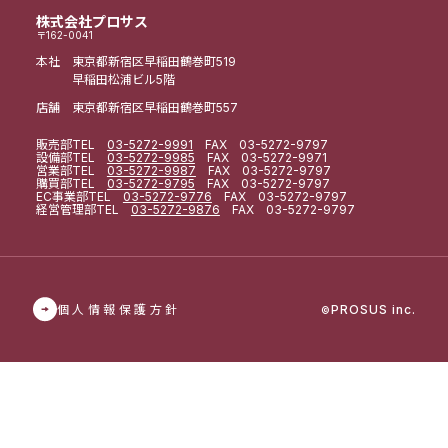
株式会社プロサス
〒162-0041
本社 東京都新宿区早稲田鶴巻町519
早稲田松浦ビル5階
店舗 東京都新宿区早稲田鶴巻町557
販売部
TEL
03-5272-9991
FAX 03-5272-9797
設備部
TEL
03-5272-9985
FAX 03-5272-9971
営業部
TEL
03-5272-9987
FAX 03-5272-9797
購買部
TEL
03-5272-9795
FAX 03-5272-9797
EC事業部
TEL
03-5272-9776
FAX 03-5272-9797
経営管理部
TEL
03-5272-9876
FAX 03-5272-9797
個人情報保護方針
PROSUS inc.
©