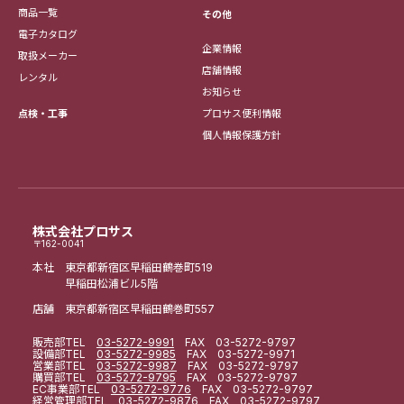
商品一覧
その他
電子カタログ
企業情報
取扱メーカー
店舗情報
レンタル
お知らせ
点検・工事
プロサス便利情報
個人情報保護方針
株式会社プロサス
〒162-0041
本社 東京都新宿区早稲田鶴巻町519
早稲田松浦ビル5階
店舗 東京都新宿区早稲田鶴巻町557
販売部
TEL
03-5272-9991
FAX 03-5272-9797
設備部
TEL
03-5272-9985
FAX 03-5272-9971
営業部
TEL
03-5272-9987
FAX 03-5272-9797
購買部
TEL
03-5272-9795
FAX 03-5272-9797
EC事業部
TEL
03-5272-9776
FAX 03-5272-9797
経営管理部
TEL
03-5272-9876
FAX 03-5272-9797