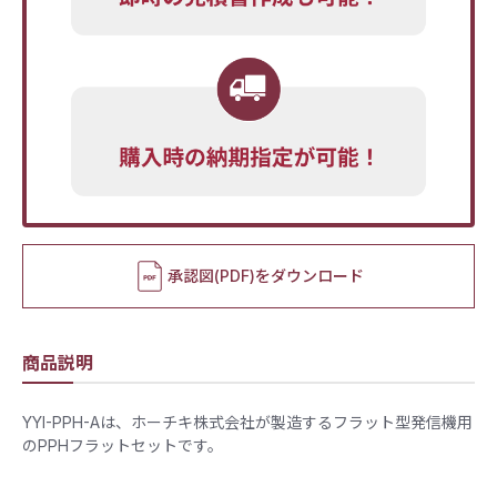
承認図(PDF)をダウンロード
商品説明
​YYI-PPH-Aは、ホーチキ株式会社が製造するフラット型発信機用
のPPHフラットセットです。