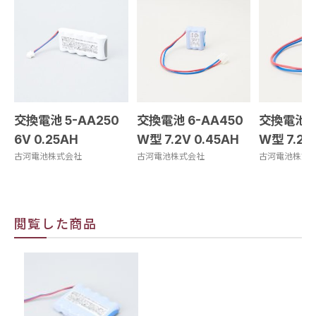
交換電池 5-AA250
交換電池 6-AA450
交換電池 6
6V 0.25AH
W型 7.2V 0.45AH
W型 7.2V
古河電池株式会社
古河電池株式会社
古河電池株式
閲覧した商品