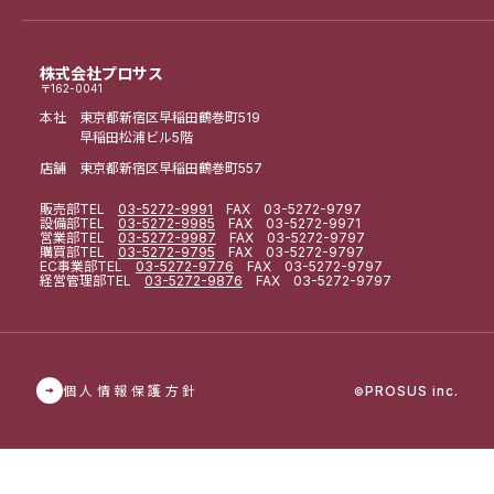
株式会社プロサス
〒162-0041
本社 東京都新宿区早稲田鶴巻町519
早稲田松浦ビル5階
店舗 東京都新宿区早稲田鶴巻町557
販売部
TEL
03-5272-9991
FAX 03-5272-9797
設備部
TEL
03-5272-9985
FAX 03-5272-9971
営業部
TEL
03-5272-9987
FAX 03-5272-9797
購買部
TEL
03-5272-9795
FAX 03-5272-9797
EC事業部
TEL
03-5272-9776
FAX 03-5272-9797
経営管理部
TEL
03-5272-9876
FAX 03-5272-9797
個人情報保護方針
PROSUS inc.
©