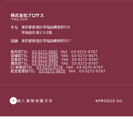
株式会社プロサス
〒162-0041
本社 東京都新宿区早稲田鶴巻町519
早稲田松浦ビル5階
店舗 東京都新宿区早稲田鶴巻町557
販売部
TEL
03-5272-9991
FAX 03-5272-9797
設備部
TEL
03-5272-9985
FAX 03-5272-9971
営業部
TEL
03-5272-9987
FAX 03-5272-9797
購買部
TEL
03-5272-9795
FAX 03-5272-9797
EC事業部
TEL
03-5272-9776
FAX 03-5272-9797
経営管理部
TEL
03-5272-9876
FAX 03-5272-9797
個人情報保護方針
PROSUS inc.
©