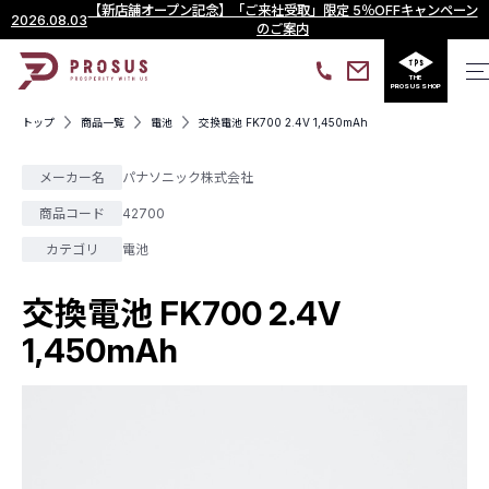
【新店舗オープン記念】「ご来社受取」限定 5％OFFキャンペーン
2026.08.03
のご案内
THE
PROSUS SHOP
トップ
商品一覧
電池
交換電池 FK700 2.4V 1,450mAh
メーカー名
パナソニック株式会社
商品コード
42700
カテゴリ
電池
交換電池 FK700 2.4V
1,450mAh