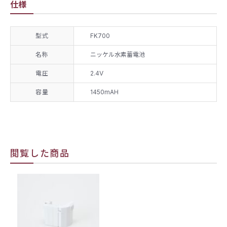
仕様
型式
FK700
名称
ニッケル水素蓄電池
電圧
2.4V
容量
1450mAH
閲覧した商品