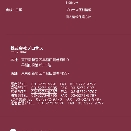
お知らせ
点検・工事
プロサス便利情報
個人情報保護方針
株式会社プロサス
〒162-0041
本社 東京都新宿区早稲田鶴巻町519
早稲田松浦ビル5階
店舗 東京都新宿区早稲田鶴巻町557
販売部
TEL
03-5272-9991
FAX 03-5272-9797
設備部
TEL
03-5272-9985
FAX 03-5272-9971
営業部
TEL
03-5272-9987
FAX 03-5272-9797
購買部
TEL
03-5272-9795
FAX 03-5272-9797
EC事業部
TEL
03-5272-9776
FAX 03-5272-9797
経営管理部
TEL
03-5272-9876
FAX 03-5272-9797