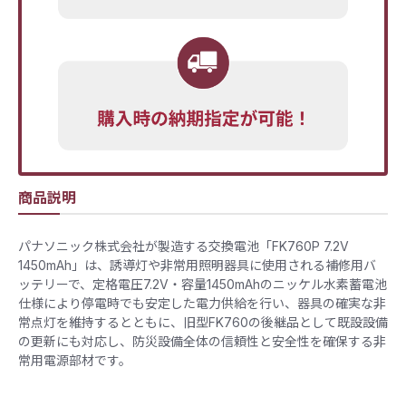
商品説明
パナソニック株式会社が製造する交換電池「FK760P 7.2V
1450mAh」は、誘導灯や非常用照明器具に使用される補修用バ
ッテリーで、定格電圧7.2V・容量1450mAhのニッケル水素蓄電池
仕様により停電時でも安定した電力供給を行い、器具の確実な非
常点灯を維持するとともに、旧型FK760の後継品として既設設備
の更新にも対応し、防災設備全体の信頼性と安全性を確保する非
常用電源部材です。