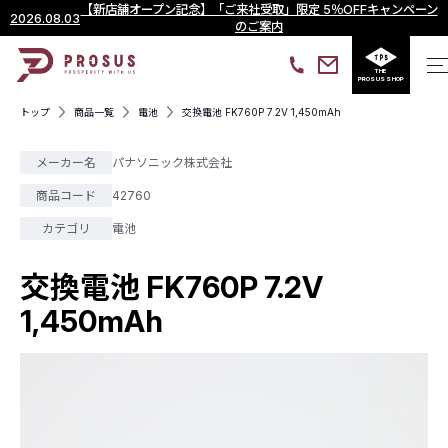
【新店舗オープン記念】「ご来社受取」限定 5％OFFキャンペーン
2026.08.03
のご案内
THE
PROSUS SHOP
トップ
商品一覧
電池
交換電池 FK760P 7.2V 1,450mAh
メーカー名
パナソニック株式会社
商品コード
42760
カテゴリ
電池
交換電池 FK760P 7.2V
1,450mAh