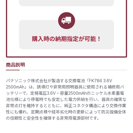
商品説明
パナソニック株式会社が製造する交換電池「FK786 3.6V
2500mAh」は、誘導灯や非常用照明器具に使用される補修用バ
ッテリーで、定格電圧3.6V・容量2500mAhのニッケル水素蓄電
池仕様により停電時でも安定した電力供給を行い、器具の確実な
非常点灯を維持するとともに、純正コネクタ構造により交換作業
性にも優れ、定期点検や経年劣化時の更新によって防災設備全体
の信頼性と安全性を確保する非常用電源部材です。