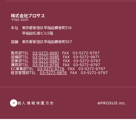
株式会社プロサス
〒162-0041
本社 東京都新宿区早稲田鶴巻町519
早稲田松浦ビル5階
店舗 東京都新宿区早稲田鶴巻町557
販売部
TEL
03-5272-9991
FAX 03-5272-9797
設備部
TEL
03-5272-9985
FAX 03-5272-9971
営業部
TEL
03-5272-9987
FAX 03-5272-9797
購買部
TEL
03-5272-9795
FAX 03-5272-9797
EC事業部
TEL
03-5272-9776
FAX 03-5272-9797
経営管理部
TEL
03-5272-9876
FAX 03-5272-9797
個人情報保護方針
PROSUS inc.
©