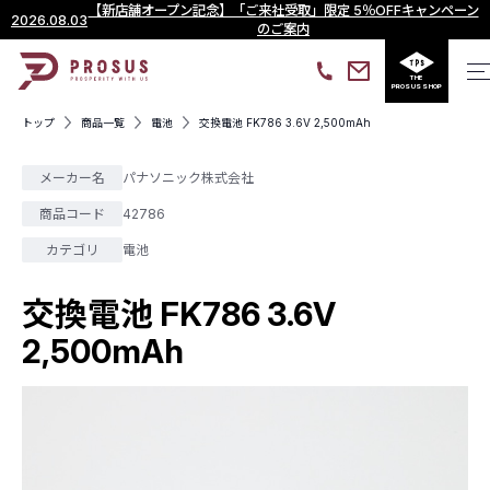
【新店舗オープン記念】「ご来社受取」限定 5％OFFキャンペーン
2026.08.03
のご案内
THE
PROSUS SHOP
トップ
商品一覧
電池
交換電池 FK786 3.6V 2,500mAh
メーカー名
パナソニック株式会社
商品コード
42786
カテゴリ
電池
交換電池 FK786 3.6V
2,500mAh