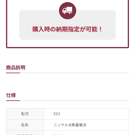
商品説明
仕様
型式
E02
名称
ニッケル水素蓄電池