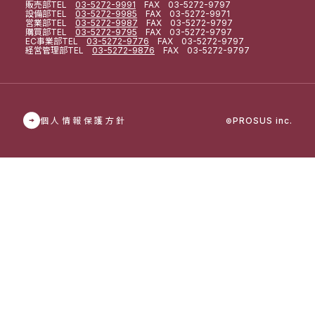
販売部
TEL
03-5272-9991
FAX 03-5272-9797
設備部
TEL
03-5272-9985
FAX 03-5272-9971
営業部
TEL
03-5272-9987
FAX 03-5272-9797
購買部
TEL
03-5272-9795
FAX 03-5272-9797
EC事業部
TEL
03-5272-9776
FAX 03-5272-9797
経営管理部
TEL
03-5272-9876
FAX 03-5272-9797
個人情報保護方針
PROSUS inc.
©