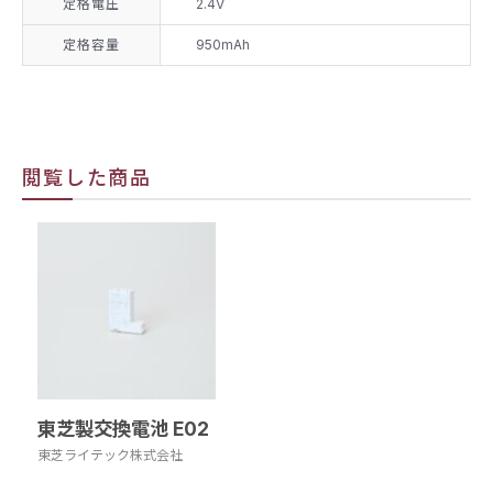
定格電圧
2.4V
定格容量
950mAh
閲覧した商品
東芝製交換電池 E02
東芝ライテック株式会社