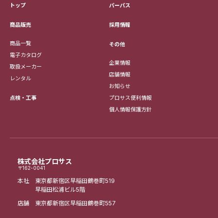
トップ
パーパス
採用情報
商品販売
商品一覧
その他
電子カタログ
企業情報
取扱メーカー
店舗情報
レンタル
お知らせ
点検・工事
プロサス便利情報
個人情報保護方針
株式会社プロサス
〒162-0041
本社 東京都新宿区早稲田鶴巻町519
早稲田松浦ビル5階
店舗 東京都新宿区早稲田鶴巻町557