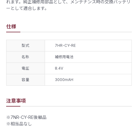
れます。純正補修用部品として、メンテナンス時の交換バッテリ
ーとして適合します。
仕様
型式
7HR-CY-RE
名称
補修用電池
電圧
8.4V
容量
3000mAH
注意事項
※7NR-CY-RE後継品
※相当品なし