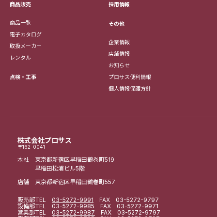
採用情報
商品販売
商品一覧
その他
電子カタログ
企業情報
取扱メーカー
店舗情報
レンタル
お知らせ
点検・工事
プロサス便利情報
個人情報保護方針
株式会社プロサス
〒162-0041
本社 東京都新宿区早稲田鶴巻町519
早稲田松浦ビル5階
店舗 東京都新宿区早稲田鶴巻町557
販売部
TEL
03-5272-9991
FAX 03-5272-9797
設備部
TEL
03-5272-9985
FAX 03-5272-9971
営業部
TEL
03-5272-9987
FAX 03-5272-9797