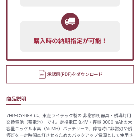
承認図(PDF)をダウンロード
商品説明
7HR-CY-REB は、東芝ライテック製の 非常照明器具・誘導灯用
交換電池（蓄電池） です。定格電圧 8.4V・容量 3000 mAhの大
容量ニッケル水素（Ni-MH）バッテリーで、停電時に非常灯や誘
導灯を一定時間点灯させるためのバックアップ電源として使用さ