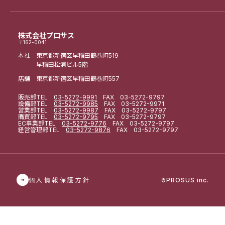
株式会社プロサス
〒162-0041
本社 東京都新宿区早稲田鶴巻町519
早稲田松浦ビル5階
店舗 東京都新宿区早稲田鶴巻町557
販売部
TEL
03-5272-9991
FAX 03-5272-9797
設備部
TEL
03-5272-9985
FAX 03-5272-9971
営業部
TEL
03-5272-9987
FAX 03-5272-9797
購買部
TEL
03-5272-9795
FAX 03-5272-9797
EC事業部
TEL
03-5272-9776
FAX 03-5272-9797
経営管理部
TEL
03-5272-9876
FAX 03-5272-9797
個人情報保護方針
PROSUS inc.
©