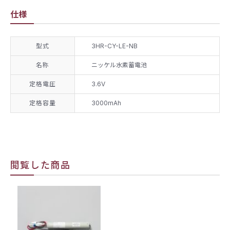
仕様
型式
3HR-CY-LE-NB
名称
ニッケル水素蓄電池
定格電圧
3.6V
定格容量
3000mAh
閲覧した商品