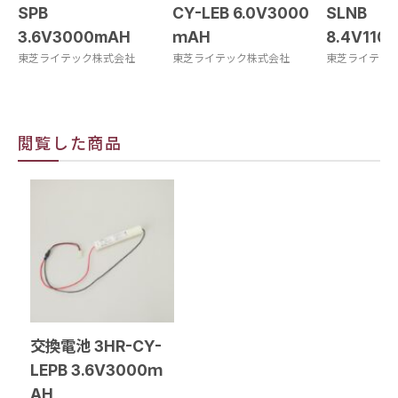
SPB
CY-LEB 6.0V3000
SLNB
3.6V3000mAH
ｍAH
8.4V110
東芝ライテック株式会社
東芝ライテック株式会社
東芝ライテッ
閲覧した商品
交換電池 3HR-CY-
LEPB 3.6V3000ｍ
AH