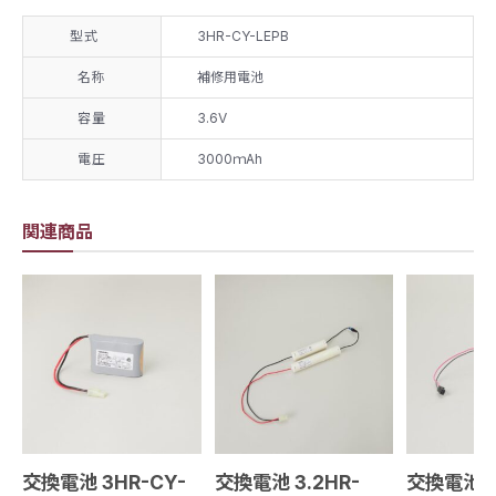
型式
3HR-CY-LEPB
名称
補修用電池
容量
3.6V
電圧
3000ｍAh
関連商品
交換電池 3HR-CY-
交換電池 3.2HR-
交換電池 7