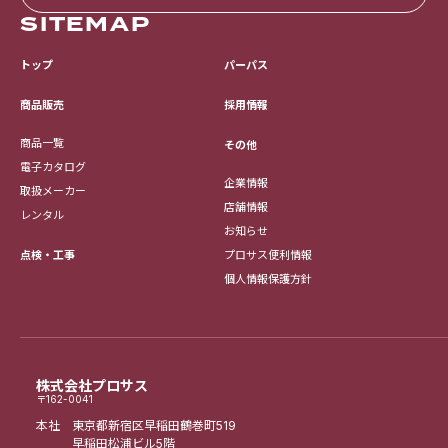
SITEMAP
トップ
パーパス
採用情報
商品販売
商品一覧
その他
電子カタログ
企業情報
取扱メーカー
店舗情報
レンタル
お知らせ
点検・工事
プロサス便利情報
個人情報保護方針
株式会社プロサス
〒162-0041
本社 東京都新宿区早稲田鶴巻町519
早稲田松浦ビル5階