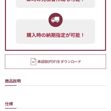
承認図(PDF)をダウンロード
商品説明
仕様