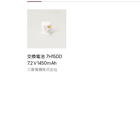
交換電池 7H15DD
7.2Ｖ1450ｍAh
三菱電機株式会社