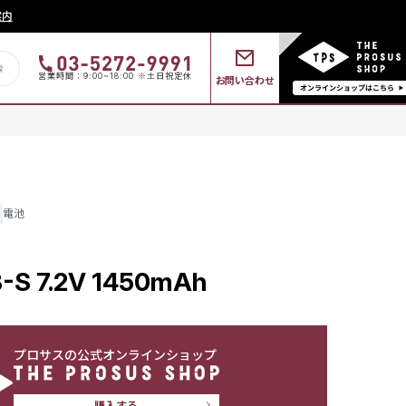
案内
営業時間：9:00~18:00 ※土日祝定休
お問い合わせ
電池
S 7.2V 1450mAh
プロサスの公式オンラインショップ
購入する