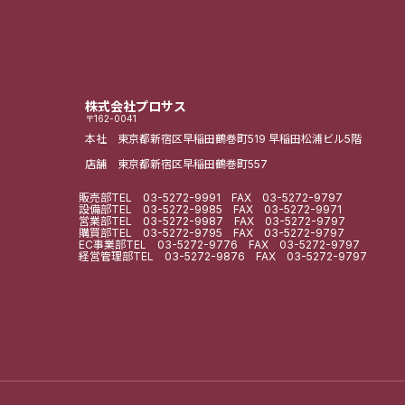
株式会社プロサス
〒162-0041
本社 東京都新宿区早稲田鶴巻町519
早稲田松浦ビル5階
店舗 東京都新宿区早稲田鶴巻町557
販売部
TEL
03-5272-9991
FAX 03-5272-9797
設備部
TEL
03-5272-9985
FAX 03-5272-9971
営業部
TEL
03-5272-9987
FAX 03-5272-9797
購買部
TEL
03-5272-9795
FAX 03-5272-9797
EC事業部
TEL
03-5272-9776
FAX 03-5272-9797
経営管理部
TEL
03-5272-9876
FAX 03-5272-9797