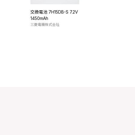
交換電池 7H15DB-S 7.2V
1450mAh
三菱電機株式会社