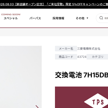
026.08.03
【新店舗オープン記念】「ご来社受取」限定 5％OFFキャンペーンのご
COMING SOON!
スペシャル
パーパス
採用情報
その他
メーカー名
三菱電機株式会社
商品コード
43724
カテゴリ
交換電池 7H15DB-