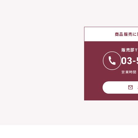
商品販売に
販売部T
営業時間：