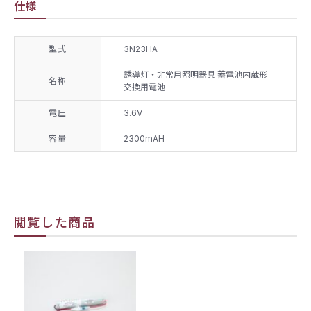
仕様
型式
3N23HA
誘導灯・非常用照明器具 蓄電池内蔵形
名称
交換用電池
電圧
3.6V
容量
2300mAH
閲覧した商品