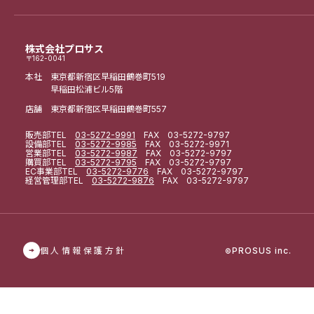
株式会社プロサス
〒162-0041
本社 東京都新宿区早稲田鶴巻町519
早稲田松浦ビル5階
店舗 東京都新宿区早稲田鶴巻町557
販売部
TEL
03-5272-9991
FAX 03-5272-9797
設備部
TEL
03-5272-9985
FAX 03-5272-9971
営業部
TEL
03-5272-9987
FAX 03-5272-9797
購買部
TEL
03-5272-9795
FAX 03-5272-9797
EC事業部
TEL
03-5272-9776
FAX 03-5272-9797
経営管理部
TEL
03-5272-9876
FAX 03-5272-9797
個人情報保護方針
PROSUS inc.
©