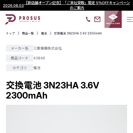
【新店舗オープン記念】「ご来社受取」限定 5％OFFキャンペーン
2026.08.03
のご案内
THE
PROSUS SHOP
トップ
商品一覧
電池
交換電池 3N23HA 3.6V 2300mAh
メーカー名
三菱電機株式会社
商品コード
43846
カテゴリ
電池
交換電池 3N23HA 3.6V
2300mAh