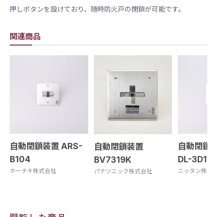
押しボタンを設けており、随時防火戸の閉鎖が可能です。​
関連商品
自動閉鎖装置 ARS-
自動閉鎖装
自動閉鎖装置
B104
DL-3D1
BV7319K
ホーチキ株式会社
ニッタン株式
パナソニック株式会社