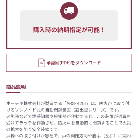
承認図(PDF)をダウンロード
商品説明
ホーチキ株式会社が製造する「ARS-B201」は、防火戸に取り付
けるソレノイド式の自動閉鎖装置（露出型レリーズ）です。
火災時などで煙感知器や報知器が作動すると、この装置が通電を
受けてラッチを作動させ、防火戸を自動的に閉鎖することで火災
の拡大を防ぐ安全装備です。
戸枠への取り付けが容易で、戸の開閉方向や勝手（左右）に関わ