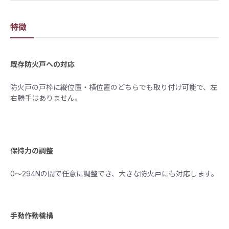
特徴
既存防火戸への対応
防火戸の戸枠に縦位置・横位置のどちらでも取り付け可能で、左
右勝手はありません。​
保持力の調整
0～294Nの間で任意に調整でき、大きな防火戸にも対応します。​
手動作動機構