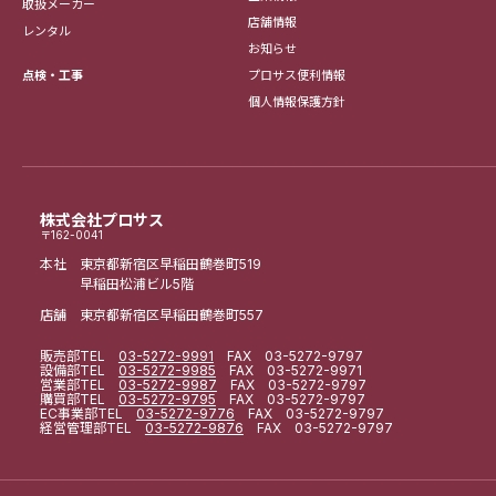
取扱メーカー
店舗情報
レンタル
お知らせ
点検・工事
プロサス便利情報
個人情報保護方針
株式会社プロサス
〒162-0041
本社 東京都新宿区早稲田鶴巻町519
早稲田松浦ビル5階
店舗 東京都新宿区早稲田鶴巻町557
販売部
TEL
03-5272-9991
FAX 03-5272-9797
設備部
TEL
03-5272-9985
FAX 03-5272-9971
営業部
TEL
03-5272-9987
FAX 03-5272-9797
購買部
TEL
03-5272-9795
FAX 03-5272-9797
EC事業部
TEL
03-5272-9776
FAX 03-5272-9797
経営管理部
TEL
03-5272-9876
FAX 03-5272-9797