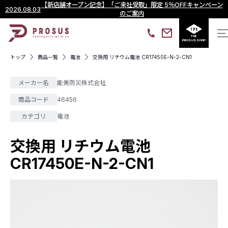
【新店舗オープン記念】「ご来社受取」限定 5％OFFキャンペーン
2026.08.03
のご案内
THE
PROSUS SHOP
トップ
商品一覧
電池
交換用 リチウム電池 CR17450E-N-2-CN1
メーカー名
能美防災株式会社
商品コード
46456
カテゴリ
電池
交換用 リチウム電池
CR17450E-N-2-CN1