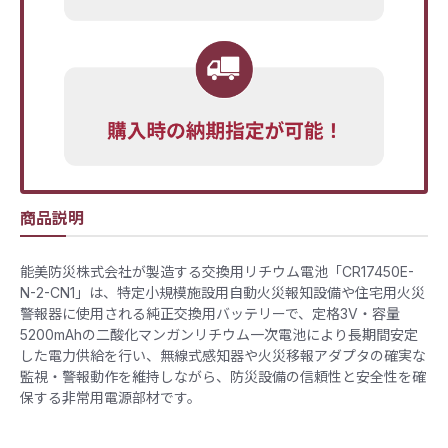
商品説明
能美防災株式会社が製造する交換用リチウム電池「CR17450E-
N-2-CN1」は、特定小規模施設用自動火災報知設備や住宅用火災
警報器に使用される純正交換用バッテリーで、定格3V・容量
5200mAhの二酸化マンガンリチウム一次電池により長期間安定
した電力供給を行い、無線式感知器や火災移報アダプタの確実な
監視・警報動作を維持しながら、防災設備の信頼性と安全性を確
保する非常用電源部材です。