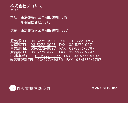
株式会社プロサス
〒162-0041
本社 東京都新宿区早稲田鶴巻町519
早稲田松浦ビル5階
店舗 東京都新宿区早稲田鶴巻町557
販売部
TEL
03-5272-9991
FAX 03-5272-9797
設備部
TEL
03-5272-9985
FAX 03-5272-9971
営業部
TEL
03-5272-9987
FAX 03-5272-9797
購買部
TEL
03-5272-9795
FAX 03-5272-9797
EC事業部
TEL
03-5272-9776
FAX 03-5272-9797
経営管理部
TEL
03-5272-9876
FAX 03-5272-9797
個人情報保護方針
PROSUS inc.
©