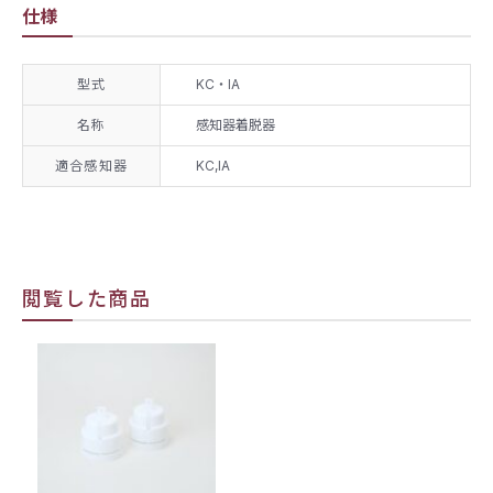
仕様
型式
KC・IA
名称
感知器着脱器
適合感知器
KC,IA
閲覧した商品