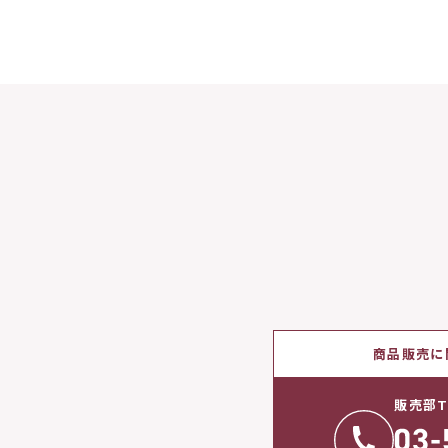
商品販売に
販売部T