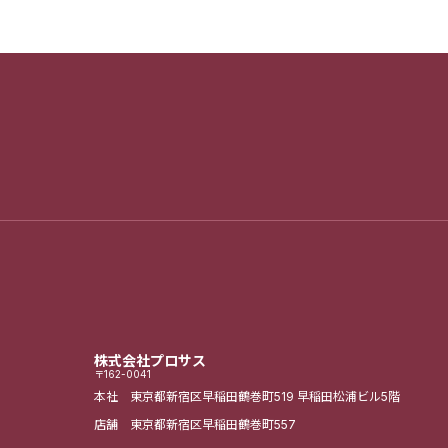
株式会社プロサス
〒162-0041
本社 東京都新宿区早稲田鶴巻町519
早稲田松浦ビル5階
店舗 東京都新宿区早稲田鶴巻町557