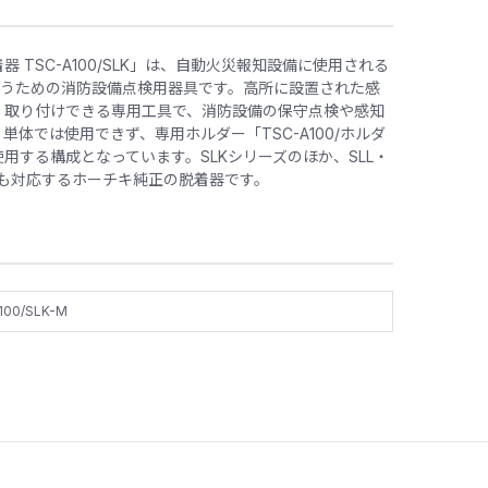
 TSC-A100/SLK」は、自動火災報知設備に使用される
行うための消防設備点検用器具です。高所に設置された感
・取り付けできる専用工具で、消防設備の保守点検や感知
体では使用できず、専用ホルダー「TSC-A100/ホルダ
用する構成となっています。SLKシリーズのほか、SLL・
ーズにも対応するホーチキ純正の脱着器です。
100/SLK-M