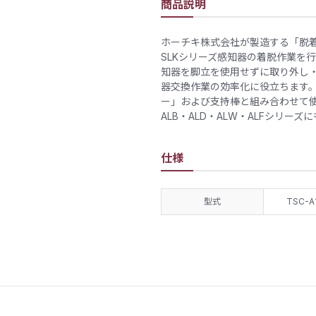
商品説明
ホーチキ株式会社が製造する「脱着器
SLKシリーズ感知器の着脱作業を
知器を脚立を使用せずに取り外し
器交換作業の効率化に役立ちます。単
ー」および支持棒と組み合わせて使
ALB・ALD・ALW・ALFシリ
仕様
型式
TSC-A