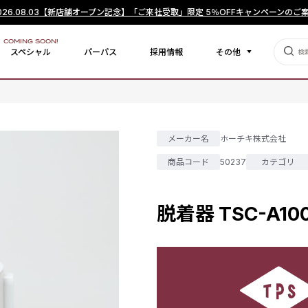
026.08.03
【新店舗オープン記念】「ご来社受取」限定 5％OFFキャンペーンのご
COMING SOON!
スペシャル
パーパス
採用情報
その他
メーカー名
ホーチキ株式会社
商品コード
50237
カテゴリ
脱着器 TSC-A100