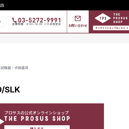
案内
営業時間：9:00~18:00 ※土日祝定休
お問い合わせ
試験器・点検器具
/SLK
プロサスの公式オンラインショップ
購入する