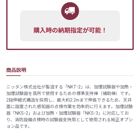
商品説明
ニッタン株式会社が製造する「NKT-2」は、加煙試験器や加熱・
加煙試験器を高所で使用するための標準支持棒（補助棒）です。
2段伸縮式構造を採用し、最大約2.2mまで伸長できるため、天井
面に設置された感知器の点検作業を効率的に行えます。加煙試験
器「NKS-2」および加熱・加煙試験器「NKS-3」に対応してお
り、消防設備点検時の試験器支持用として使用される純正オプシ
ョン品です。