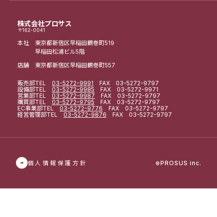
株式会社プロサス
〒162-0041
本社 東京都新宿区早稲田鶴巻町519
早稲田松浦ビル5階
店舗 東京都新宿区早稲田鶴巻町557
販売部
TEL
03-5272-9991
FAX 03-5272-9797
設備部
TEL
03-5272-9985
FAX 03-5272-9971
営業部
TEL
03-5272-9987
FAX 03-5272-9797
購買部
TEL
03-5272-9795
FAX 03-5272-9797
EC事業部
TEL
03-5272-9776
FAX 03-5272-9797
経営管理部
TEL
03-5272-9876
FAX 03-5272-9797
個人情報保護方針
PROSUS inc.
©