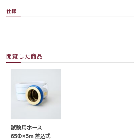
仕様
閲覧した商品
試験用ホース
65Φ×5m 差込式