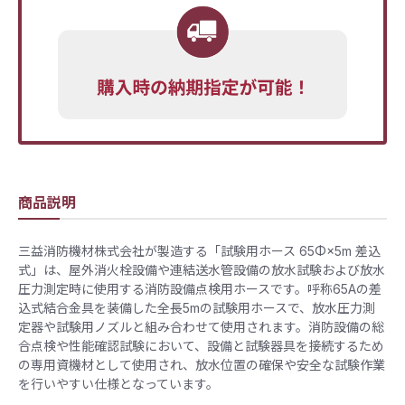
商品説明
三益消防機材株式会社が製造する「試験用ホース 65Φ×5m 差込
式」は、屋外消火栓設備や連結送水管設備の放水試験および放水
圧力測定時に使用する消防設備点検用ホースです。呼称65Aの差
込式結合金具を装備した全長5mの試験用ホースで、放水圧力測
定器や試験用ノズルと組み合わせて使用されます。消防設備の総
合点検や性能確認試験において、設備と試験器具を接続するため
の専用資機材として使用され、放水位置の確保や安全な試験作業
を行いやすい仕様となっています。