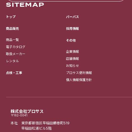
SITEMAP
トップ
パーパス
採用情報
商品販売
商品一覧
その他
電子カタログ
企業情報
取扱メーカー
店舗情報
レンタル
お知らせ
点検・工事
プロサス便利情報
個人情報保護方針
株式会社プロサス
〒162-0041
本社 東京都新宿区早稲田鶴巻町519
早稲田松浦ビル5階