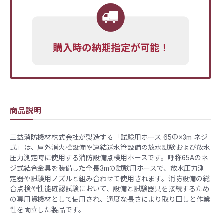
商品説明
三益消防機材株式会社が製造する「試験用ホース 65Φ×3m ネジ
式」は、屋外消火栓設備や連結送水管設備の放水試験および放水
圧力測定時に使用する消防設備点検用ホースです。呼称65Aのネ
ジ式結合金具を装備した全長3mの試験用ホースで、放水圧力測
定器や試験用ノズルと組み合わせて使用されます。消防設備の総
合点検や性能確認試験において、設備と試験器具を接続するため
の専用資機材として使用され、適度な長さにより取り回しと作業
性を両立した製品です。