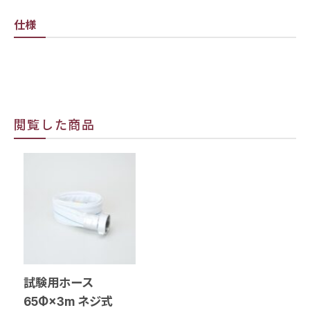
仕様
閲覧した商品
試験用ホース
65Φ×3m ネジ式