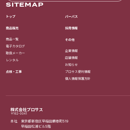
SITEMAP
トップ
パーパス
採用情報
商品販売
商品一覧
その他
電子カタログ
企業情報
取扱メーカー
店舗情報
レンタル
お知らせ
点検・工事
プロサス便利情報
個人情報保護方針
株式会社プロサス
〒162-0041
本社 東京都新宿区早稲田鶴巻町519
早稲田松浦ビル5階