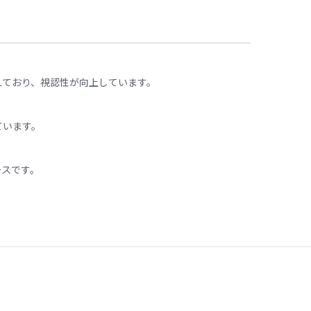
ており、視認性が向上しています。​
います。​
ースです。