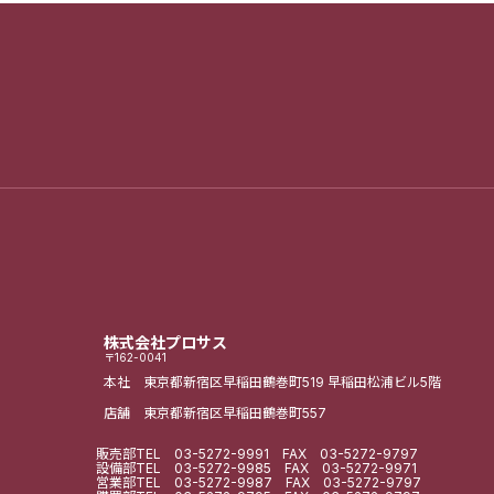
株式会社プロサス
〒162-0041
本社 東京都新宿区早稲田鶴巻町519
早稲田松浦ビル5階
店舗 東京都新宿区早稲田鶴巻町557
販売部
TEL
03-5272-9991
FAX 03-5272-9797
設備部
TEL
03-5272-9985
FAX 03-5272-9971
営業部
TEL
03-5272-9987
FAX 03-5272-9797