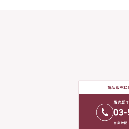
商品販売に
販売部T
営業時間：