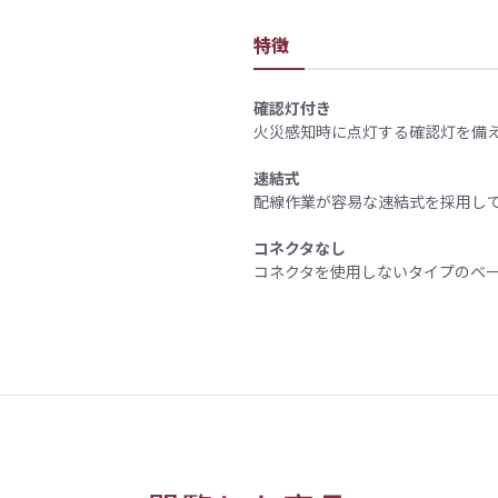
特徴
確認灯付き
火災感知時に点灯する確認灯を備え
速結式
配線作業が容易な速結式を採用して
コネクタなし
コネクタを使用しないタイプのベ