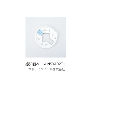
感知器ベース NSY402EH
日本ドライケミカル株式会社