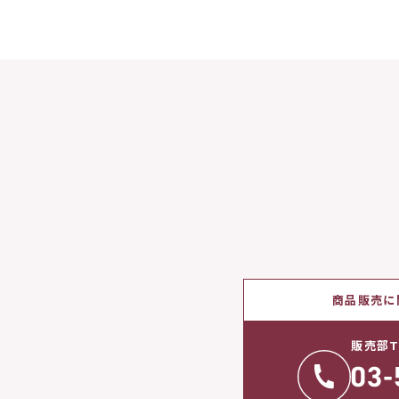
商品販売に
販売部T