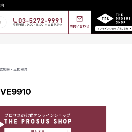
案内
営業時間：9:00~18:00 ※土日祝定休
お問い合わせ
試験器・点検器具
E9910
プロサスの公式オンラインショップ
購入する