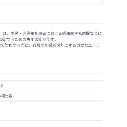
E9910」は、防災・火災報知設備における感知器や発信機などに
を設定するための専用設定器です。
線で管理する際に、各機器を識別可能にする重要なユーテ
10
ス設定器