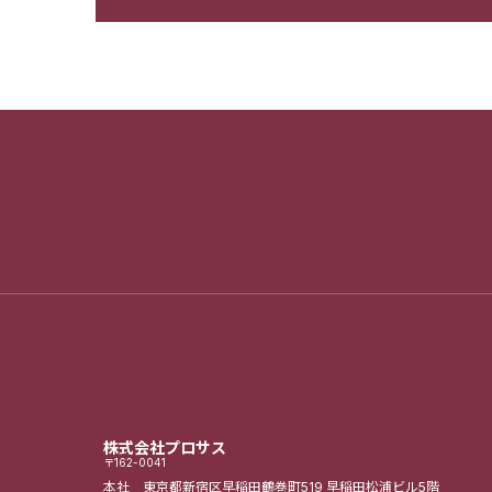
株式会社プロサス
〒162-0041
本社 東京都新宿区早稲田鶴巻町519
早稲田松浦ビル5階