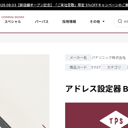
026.08.03
【新店舗オープン記念】「ご来社受取」限定 5％OFFキャンペーンのご
COMING SOON!
スペシャル
パーパス
採用情報
その他
メーカー名
パナソニック株式会社
商品コード
51137
カテゴリ
アドレス設定器 BV