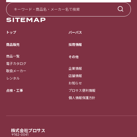
SITEMAP
トップ
パーパス
採用情報
商品販売
商品一覧
その他
電子カタログ
企業情報
取扱メーカー
店舗情報
レンタル
お知らせ
点検・工事
プロサス便利情報
個人情報保護方針
株式会社プロサス
〒162-0041