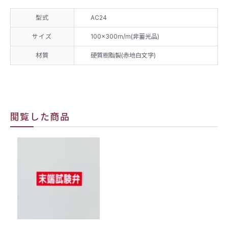
型式
AC24
サイズ
100×300m/m(非蓄光品)
材質
硬質樹脂製(赤地白文字)
閲覧した商品