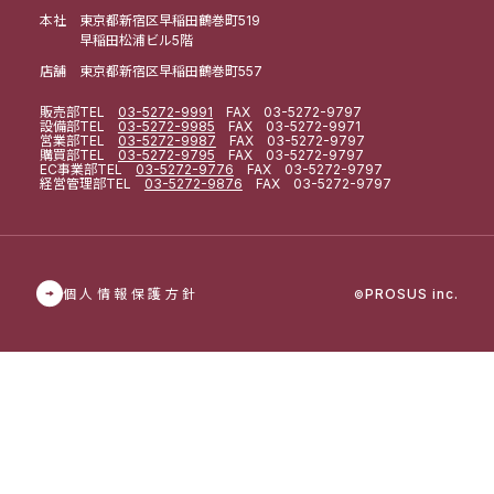
本社 東京都新宿区早稲田鶴巻町519
早稲田松浦ビル5階
店舗 東京都新宿区早稲田鶴巻町557
販売部
TEL
03-5272-9991
FAX 03-5272-9797
設備部
TEL
03-5272-9985
FAX 03-5272-9971
営業部
TEL
03-5272-9987
FAX 03-5272-9797
購買部
TEL
03-5272-9795
FAX 03-5272-9797
EC事業部
TEL
03-5272-9776
FAX 03-5272-9797
経営管理部
TEL
03-5272-9876
FAX 03-5272-9797
個人情報保護方針
PROSUS inc.
©