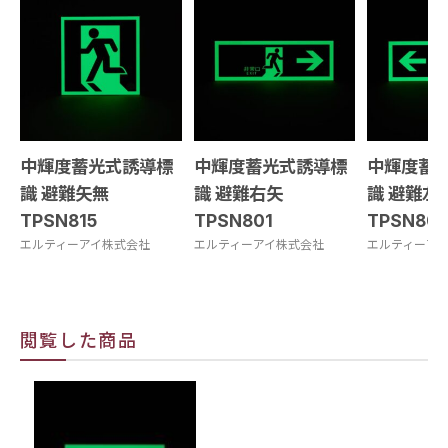
中輝度蓄光式誘導標
中輝度蓄光式誘導標
中輝度蓄
識 避難矢無
識 避難右矢
識 避難左
TPSN815
TPSN801
TPSN80
エルティーアイ株式会社
エルティーアイ株式会社
エルティーア
閲覧した商品