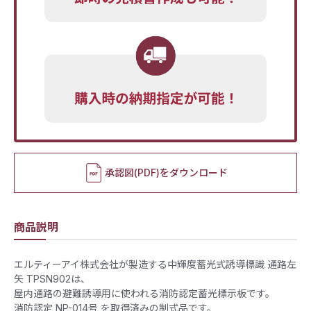
承認図(PDF)をダウンロード
商品説明
エルティーアイ株式会社が製造する中輝度蓄光式誘導標識 通路左
矢 TPSN902は、
屋内通路の避難誘導用に使われる消防認定蓄光標示板です。
消防認定 NP-014号 を取得済みの制式品です。