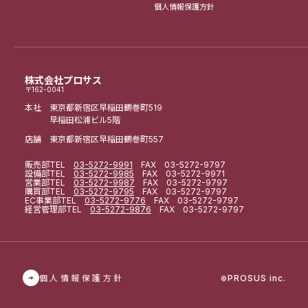
個人情報保護方針
株式会社プロサス
〒162-0041
本社 東京都新宿区早稲田鶴巻町519
早稲田松浦ビル5階
店舗 東京都新宿区早稲田鶴巻町557
販売部
TEL
03-5272-9991
FAX 03-5272-9797
設備部
TEL
03-5272-9985
FAX 03-5272-9971
営業部
TEL
03-5272-9987
FAX 03-5272-9797
購買部
TEL
03-5272-9795
FAX 03-5272-9797
EC事業部
TEL
03-5272-9776
FAX 03-5272-9797
経営管理部
TEL
03-5272-9876
FAX 03-5272-9797
個人情報保護方針
PROSUS inc.
©