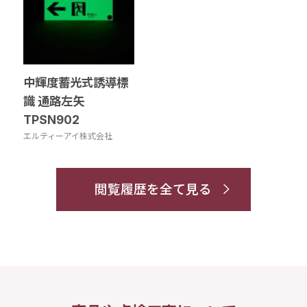
中輝度蓄光式誘導標
識 通路左矢
TPSN902
エルティーアイ株式会社
閲覧履歴を全て見る