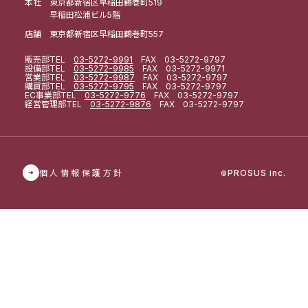
本社 東京都新宿区早稲田鶴巻町519
早稲田松浦ビル5階
店舗 東京都新宿区早稲田鶴巻町557
販売部
TEL
03-5272-9991
FAX 03-5272-9797
設備部
TEL
03-5272-9985
FAX 03-5272-9971
営業部
TEL
03-5272-9987
FAX 03-5272-9797
購買部
TEL
03-5272-9795
FAX 03-5272-9797
EC事業部
TEL
03-5272-9776
FAX 03-5272-9797
経営管理部
TEL
03-5272-9876
FAX 03-5272-9797
個人情報保護方針
PROSUS inc.
©