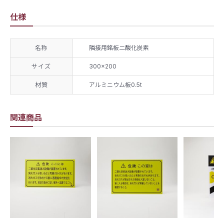
仕様
名称
隣接用銘板二酸化炭素
サイズ
300×200
材質
アルミニウム板0.5t
関連商品