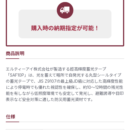
商品説明
エルティーアイ株式会社が製造する超高輝度蓄光テープ
「SAF10P」は、光を蓄えて暗所で自発光する丸型シールタイプ
の蓄光テープで、JIS Z9107の最上級JD級に対応した高輝度性能
により停電時でも優れた視認性を確保し、約10〜12時間の残光性
能を有しながら低照度環境でも安定して発光し、避難誘導や目印
表示など安全対策に適した防災用蓄光資材です。
仕様