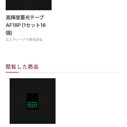
高輝度蓄光テープ
AF18P (1セット16
個)
エルティーアイ株式会社
閲覧した商品