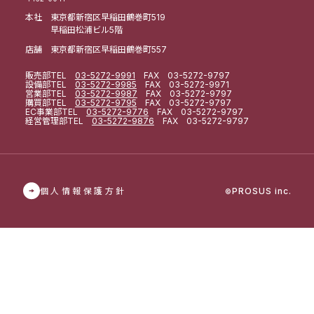
本社 東京都新宿区早稲田鶴巻町519
早稲田松浦ビル5階
店舗 東京都新宿区早稲田鶴巻町557
販売部
TEL
03-5272-9991
FAX 03-5272-9797
設備部
TEL
03-5272-9985
FAX 03-5272-9971
営業部
TEL
03-5272-9987
FAX 03-5272-9797
購買部
TEL
03-5272-9795
FAX 03-5272-9797
EC事業部
TEL
03-5272-9776
FAX 03-5272-9797
経営管理部
TEL
03-5272-9876
FAX 03-5272-9797
個人情報保護方針
PROSUS inc.
©