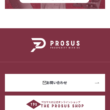
お問い合わせ
プロサスの公式オンラインショップ