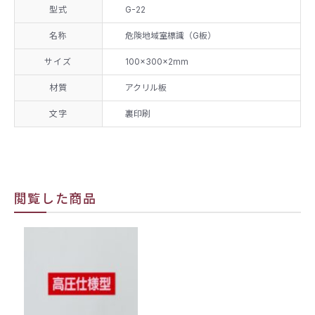
型式
G-22
名称
危険地域室標識（G板）
サイズ
100×300×2mm
材質
アクリル板
文字
裏印刷
閲覧した商品