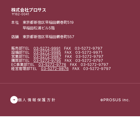
株式会社プロサス
〒162-0041
本社 東京都新宿区早稲田鶴巻町519
早稲田松浦ビル5階
店舗 東京都新宿区早稲田鶴巻町557
販売部
TEL
03-5272-9991
FAX 03-5272-9797
設備部
TEL
03-5272-9985
FAX 03-5272-9971
営業部
TEL
03-5272-9987
FAX 03-5272-9797
購買部
TEL
03-5272-9795
FAX 03-5272-9797
EC事業部
TEL
03-5272-9776
FAX 03-5272-9797
経営管理部
TEL
03-5272-9876
FAX 03-5272-9797
個人情報保護方針
PROSUS inc.
©