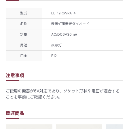
型式
LE-12R6VPA-4
名称
表示灯用発光ダイオード
定格
AC/DC6V30mA
用途
表示灯
口金
E12
注意事項
​ご使用の機器が6V対応であり、ソケット形状や電圧が適合する
ことを事前にご確認ください。
関連商品