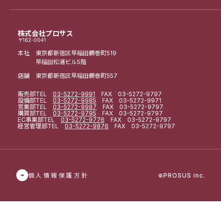
株式会社プロサス
〒162-0041
本社 東京都新宿区早稲田鶴巻町519
早稲田松浦ビル5階
店舗 東京都新宿区早稲田鶴巻町557
販売部
TEL
03-5272-9991
FAX 03-5272-9797
設備部
TEL
03-5272-9985
FAX 03-5272-9971
営業部
TEL
03-5272-9987
FAX 03-5272-9797
購買部
TEL
03-5272-9795
FAX 03-5272-9797
EC事業部
TEL
03-5272-9776
FAX 03-5272-9797
経営管理部
TEL
03-5272-9876
FAX 03-5272-9797
個人情報保護方針
PROSUS inc.
©