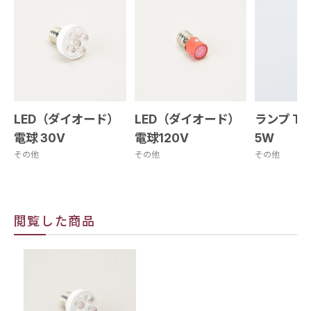
LED（ダイオード）
LED（ダイオード）
ランプ T13
電球 30V
電球120V
5W
その他
その他
その他
閲覧した商品