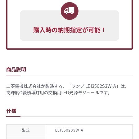
商品説明
三菱電機株式会社が製造する、「ランプ LE13502S3W-A」は、
高輝度C級誘導灯用の交換用LED光源モジュールです。
仕様
型式
LE13502S3W-A