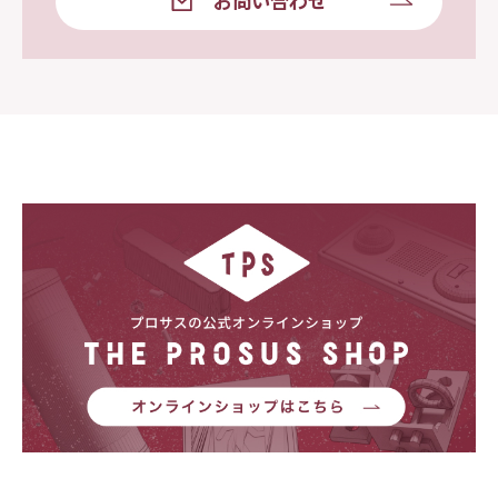
お問い合わせ