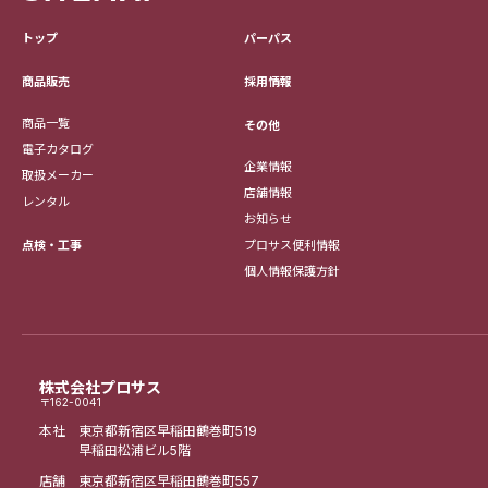
トップ
パーパス
採用情報
商品販売
商品一覧
その他
電子カタログ
企業情報
取扱メーカー
店舗情報
レンタル
お知らせ
点検・工事
プロサス便利情報
個人情報保護方針
株式会社プロサス
〒162-0041
本社 東京都新宿区早稲田鶴巻町519
早稲田松浦ビル5階
店舗 東京都新宿区早稲田鶴巻町557