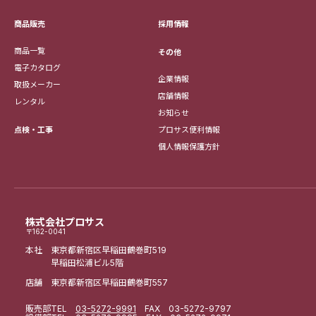
採用情報
商品販売
商品一覧
その他
電子カタログ
企業情報
取扱メーカー
店舗情報
レンタル
お知らせ
点検・工事
プロサス便利情報
個人情報保護方針
株式会社プロサス
〒162-0041
本社 東京都新宿区早稲田鶴巻町519
早稲田松浦ビル5階
店舗 東京都新宿区早稲田鶴巻町557
販売部
TEL
03-5272-9991
FAX 03-5272-9797