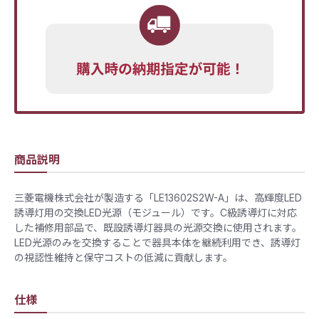
商品説明
三菱電機株式会社が製造する「LE13602S2W-A」は、高輝度LED
誘導灯用の交換LED光源（モジュール）です。C級誘導灯に対応
した補修用部品で、既設誘導灯器具の光源交換に使用されます。
LED光源のみを交換することで器具本体を継続利用でき、誘導灯
の視認性維持と保守コストの低減に貢献します。
仕様