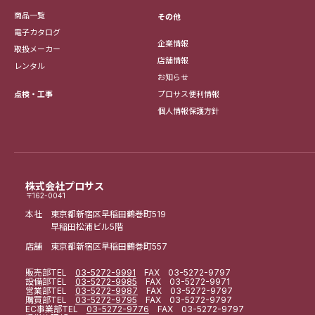
商品一覧
その他
電子カタログ
企業情報
取扱メーカー
店舗情報
レンタル
お知らせ
点検・工事
プロサス便利情報
個人情報保護方針
株式会社プロサス
〒162-0041
本社 東京都新宿区早稲田鶴巻町519
早稲田松浦ビル5階
店舗 東京都新宿区早稲田鶴巻町557
販売部
TEL
03-5272-9991
FAX 03-5272-9797
設備部
TEL
03-5272-9985
FAX 03-5272-9971
営業部
TEL
03-5272-9987
FAX 03-5272-9797
購買部
TEL
03-5272-9795
FAX 03-5272-9797
EC事業部
TEL
03-5272-9776
FAX 03-5272-9797