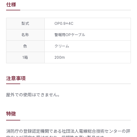
仕様
型式
OP0.9×4C
名称
警報用OPケーブル
色
クリーム
1箱
200m
注意事項
屋外での使用はできません。
特徴
消防庁の登録認定機関である社団法人電線総合技術センターの評