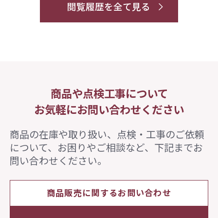
閲覧履歴を全て見る
商品や点検工事について
お気軽にお問い合わせください
商品の在庫や取り扱い、点検・工事のご依頼
について、
お困りやご相談など、下記までお
問い合わせください。
商品販売に関するお問い合わせ