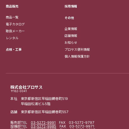
採用情報
商品販売
商品一覧
その他
電子カタログ
企業情報
取扱メーカー
店舗情報
レンタル
お知らせ
点検・工事
プロサス便利情報
個人情報保護方針
株式会社プロサス
〒162-0041
本社 東京都新宿区早稲田鶴巻町519
早稲田松浦ビル5階
店舗 東京都新宿区早稲田鶴巻町557
販売部
TEL
03-5272-9991
FAX 03-5272-9797
設備部
TEL
03-5272-9985
FAX 03-5272-9971