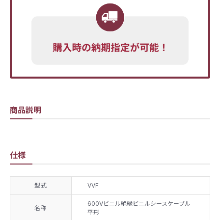
商品説明
仕様
型式
VVF
600Vビニル絶縁ビニルシースケーブル
名称
平形