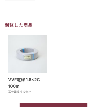
閲覧した商品
VVF電線 1.6×2C
100m
冨士電線株式会社