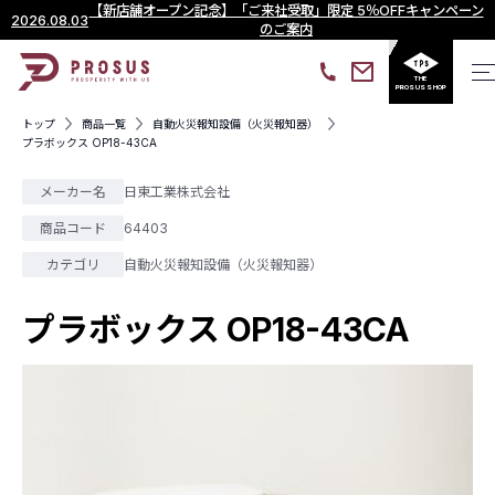
【新店舗オープン記念】「ご来社受取」限定 5％OFFキャンペーン
2026.08.03
のご案内
THE
PROSUS SHOP
トップ
商品一覧
自動火災報知設備（火災報知器）
プラボックス OP18-43CA
メーカー名
日東工業株式会社
商品コード
64403
カテゴリ
自動火災報知設備（火災報知器）
プラボックス OP18-43CA