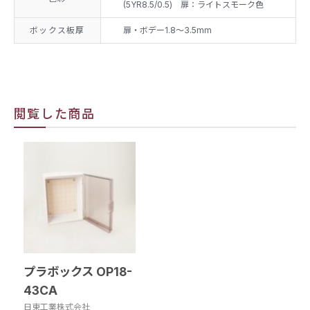
(5YR8.5/0.5) 扉：ライトスモーク色
ボックス板厚
扉・ボデー1.8〜3.5mm
閲覧した商品
プラボックス OP18-
43CA
日東工業株式会社