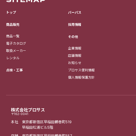
トップ
パーパス
採用情報
商品販売
商品一覧
その他
電子カタログ
企業情報
取扱メーカー
店舗情報
レンタル
お知らせ
点検・工事
プロサス便利情報
個人情報保護方針
株式会社プロサス
〒162-0041
本社 東京都新宿区早稲田鶴巻町519
早稲田松浦ビル5階
店舗 東京都新宿区早稲田鶴巻町557