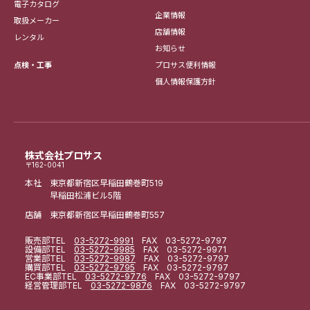
電子カタログ
企業情報
取扱メーカー
店舗情報
レンタル
お知らせ
点検・工事
プロサス便利情報
個人情報保護方針
株式会社プロサス
〒162-0041
本社 東京都新宿区早稲田鶴巻町519
早稲田松浦ビル5階
店舗 東京都新宿区早稲田鶴巻町557
販売部
TEL
03-5272-9991
FAX 03-5272-9797
設備部
TEL
03-5272-9985
FAX 03-5272-9971
営業部
TEL
03-5272-9987
FAX 03-5272-9797
購買部
TEL
03-5272-9795
FAX 03-5272-9797
EC事業部
TEL
03-5272-9776
FAX 03-5272-9797
経営管理部
TEL
03-5272-9876
FAX 03-5272-9797