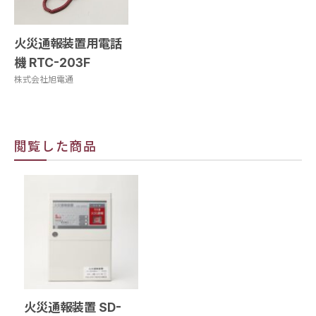
火災通報装置用電話
機 RTC-203F
株式会社旭電通
閲覧した商品
火災通報装置 SD-