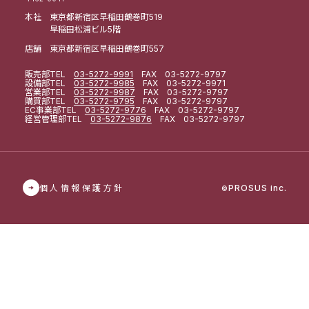
本社 東京都新宿区早稲田鶴巻町519
早稲田松浦ビル5階
店舗 東京都新宿区早稲田鶴巻町557
販売部
TEL
03-5272-9991
FAX 03-5272-9797
設備部
TEL
03-5272-9985
FAX 03-5272-9971
営業部
TEL
03-5272-9987
FAX 03-5272-9797
購買部
TEL
03-5272-9795
FAX 03-5272-9797
EC事業部
TEL
03-5272-9776
FAX 03-5272-9797
経営管理部
TEL
03-5272-9876
FAX 03-5272-9797
個人情報保護方針
PROSUS inc.
©