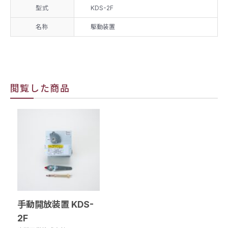
型式
KDS-2F
名称
駆動装置
閲覧した商品
手動開放装置 KDS-
2F