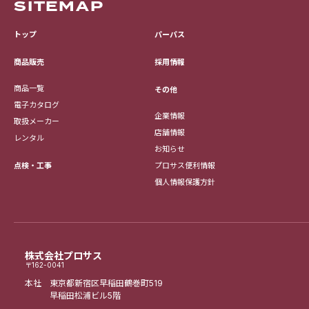
SITEMAP
トップ
パーパス
採用情報
商品販売
商品一覧
その他
電子カタログ
企業情報
取扱メーカー
店舗情報
レンタル
お知らせ
点検・工事
プロサス便利情報
個人情報保護方針
株式会社プロサス
〒162-0041
本社 東京都新宿区早稲田鶴巻町519
早稲田松浦ビル5階