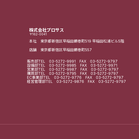
株式会社プロサス
〒162-0041
本社 東京都新宿区早稲田鶴巻町519
早稲田松浦ビル5階
店舗 東京都新宿区早稲田鶴巻町557
販売部
TEL
03-5272-9991
FAX 03-5272-9797
設備部
TEL
03-5272-9985
FAX 03-5272-9971
営業部
TEL
03-5272-9987
FAX 03-5272-9797
購買部
TEL
03-5272-9795
FAX 03-5272-9797
EC事業部
TEL
03-5272-9776
FAX 03-5272-9797
経営管理部
TEL
03-5272-9876
FAX 03-5272-9797