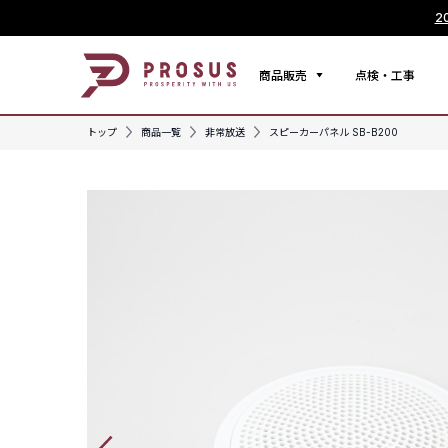
2
商品販売
点検・工事
トップ
商品一覧
非常放送
スピーカーパネル SB-B200