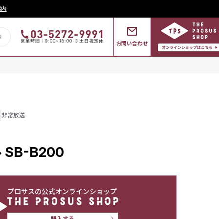
案内
営業時間：9:00~18:00 ※土日祝定休
お問い合わせ
非常放送
B-B200
プロサスの公式オンラインショップ
購入する