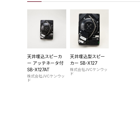
天井埋込スピーカ
天井埋込型スピー
ー アッテネータ付
カー SB-X127
SB-X127AT
株式会社JVCケンウッ
ド
株式会社JVCケンウッ
ド