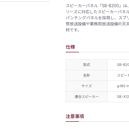
スピーカーパネル「SB-B200」は、
リーズに対応したスピーカーパネ
パンチングパネルを採用し、スプ
常放送設備や業務用放送設備の天
材です。
仕様
型式
SB-B2
名称
スピー
サイズ
φ180 
適合スピーカー
SB-X1
注意事項