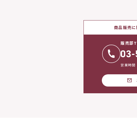
商品販売に
販売部T
営業時間：