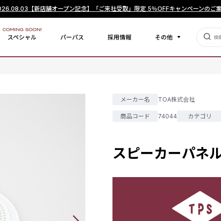
026.08.03
【新店舗オープン記念】「ご来社受取」限定 5％OFFキャンペーンのご
COMING SOON!
スペシャル
パーパス
採用情報
その他
メーカー名
TOA株式会社
商品コード
74044
カテゴリ
スピーカーパネル S