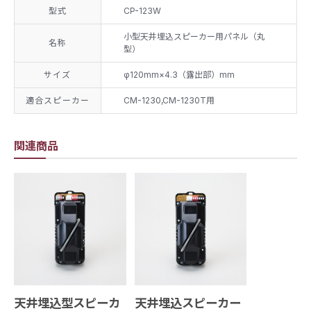
型式
CP-123W
小型天井埋込スピーカー用パネル（丸
名称
型）
サイズ
φ120mm×4.3（露出部）mm
適合スピーカー
CM-1230,CM-1230T用
関連商品
天井埋込型スピーカ
天井埋込スピーカー