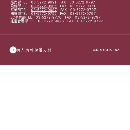
販売部
TEL
03-5272-9991
FAX 03-5272-9797
設備部
TEL
03-5272-9985
FAX 03-5272-9971
営業部
TEL
03-5272-9987
FAX 03-5272-9797
購買部
TEL
03-5272-9795
FAX 03-5272-9797
EC事業部
TEL
03-5272-9776
FAX 03-5272-9797
経営管理部
TEL
03-5272-9876
FAX 03-5272-9797
個人情報保護方針
PROSUS inc.
©