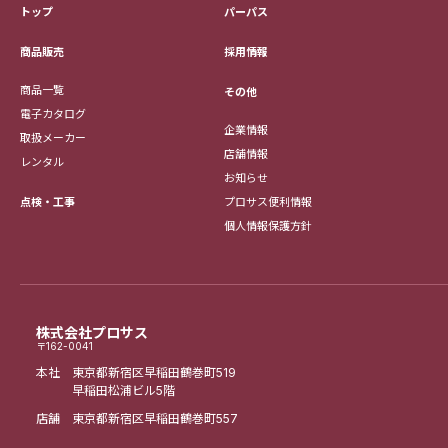
トップ
パーパス
採用情報
商品販売
商品一覧
その他
電子カタログ
企業情報
取扱メーカー
店舗情報
レンタル
お知らせ
点検・工事
プロサス便利情報
個人情報保護方針
株式会社プロサス
〒162-0041
本社 東京都新宿区早稲田鶴巻町519
早稲田松浦ビル5階
店舗 東京都新宿区早稲田鶴巻町557