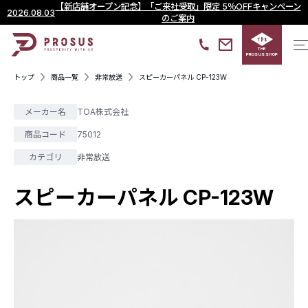
【新店舗オープン記念】「ご来社受取」限定 5％OFFキャンペーン
2026.08.03
のご案内
THE
PROSUS SHOP
トップ
商品一覧
非常放送
スピーカーパネル CP-123W
メーカー名
TOA株式会社
商品コード
75012
カテゴリ
非常放送
スピーカーパネル CP-123W