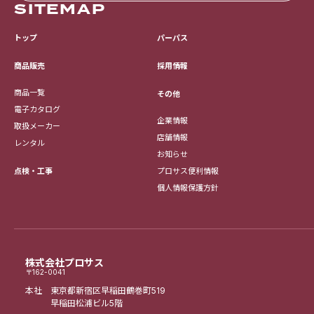
SITEMAP
トップ
パーパス
採用情報
商品販売
商品一覧
その他
電子カタログ
企業情報
取扱メーカー
店舗情報
レンタル
お知らせ
点検・工事
プロサス便利情報
個人情報保護方針
株式会社プロサス
〒162-0041
本社 東京都新宿区早稲田鶴巻町519
早稲田松浦ビル5階