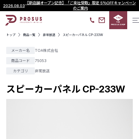
【新店舗オープン記念】「ご来社受取」限定 5％OFFキャンペーン
2026.08.03
のご案内
THE
PROSUS SHOP
トップ
商品一覧
非常放送
スピーカーパネル CP-233W
メーカー名
TOA株式会社
商品コード
75053
カテゴリ
非常放送
スピーカーパネル CP-233W