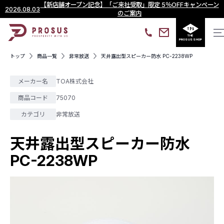
【新店舗オープン記念】「ご来社受取」限定 5％OFFキャンペーン
2026.08.03
のご案内
THE
PROSUS SHOP
トップ
商品一覧
非常放送
天井露出型スピーカー防水 PC-2238WP
メーカー名
TOA株式会社
商品コード
75070
カテゴリ
非常放送
天井露出型スピーカー防水
PC-2238WP