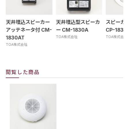
天井埋込スピーカー
天井埋込型スピーカ
スピーカ
アッテネータ付 CM-
ー CM-1830A
CP-183A
1830AT
TOA株式会社
TOA株式会社
TOA株式会社
閲覧した商品