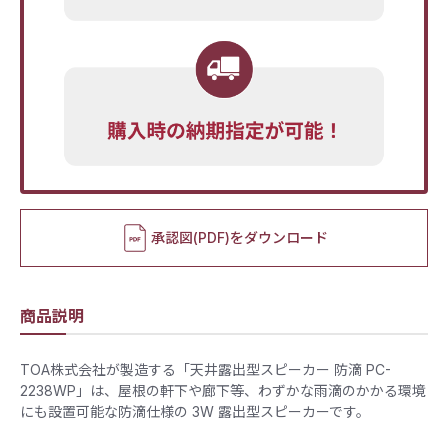
承認図(PDF)をダウンロード
商品説明
TOA株式会社が製造する「天井露出型スピーカー 防滴 PC-
2238WP」は、屋根の軒下や廊下等、わずかな雨滴のかかる環境
にも設置可能な防滴仕様の 3W 露出型スピーカーです。