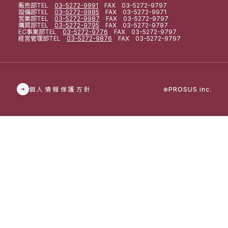
販売部
TEL
03-5272-9991
FAX 03-5272-9797
設備部
TEL
03-5272-9985
FAX 03-5272-9971
営業部
TEL
03-5272-9987
FAX 03-5272-9797
購買部
TEL
03-5272-9795
FAX 03-5272-9797
EC事業部
TEL
03-5272-9776
FAX 03-5272-9797
経営管理部
TEL
03-5272-9876
FAX 03-5272-9797
個人情報保護方針
PROSUS inc.
©