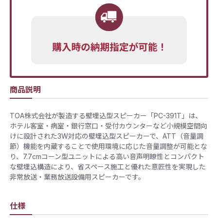
商品説明
TOA株式会社が製造する壁埋込型スピーカー「PC-391T」は、
ホテル客室・病室・銀行窓口・受付カウンターなど小規模空間向
けに設計された3W対応の壁埋込型スピーカーで、ATT（音量調
節）機能を内蔵することで使用環境に応じた音量調整が可能とな
り、7.7cmコーン型ユニットによる高い音声明瞭性とコンパクト
な壁埋込構造により、省スペース施工と優れた意匠性を実現した
非常放送・業務放送設備用スピーカーです。
仕様