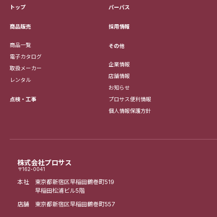
トップ
パーパス
採用情報
商品販売
商品一覧
その他
電子カタログ
企業情報
取扱メーカー
店舗情報
レンタル
お知らせ
点検・工事
プロサス便利情報
個人情報保護方針
株式会社プロサス
〒162-0041
本社 東京都新宿区早稲田鶴巻町519
早稲田松浦ビル5階
店舗 東京都新宿区早稲田鶴巻町557