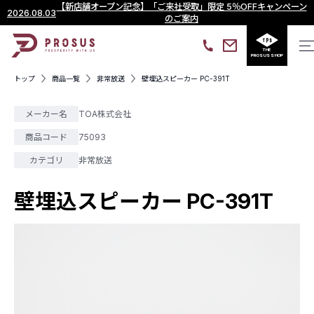
【新店舗オープン記念】「ご来社受取」限定 5％OFFキャンペーン
2026.08.03
のご案内
THE
PROSUS SHOP
トップ
商品一覧
非常放送
壁埋込スピーカー PC-391T
メーカー名
TOA株式会社
商品コード
75093
カテゴリ
非常放送
壁埋込スピーカー PC-391T