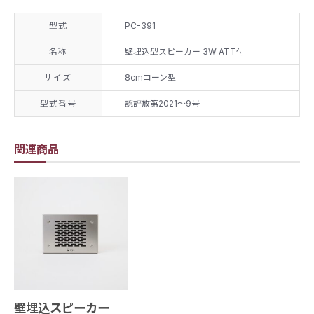
型式
PC-391
名称
壁埋込型スピーカー 3W ATT付
サイズ
8cmコーン型
型式番号
認評放第2021～9号
関連商品
壁埋込スピーカー