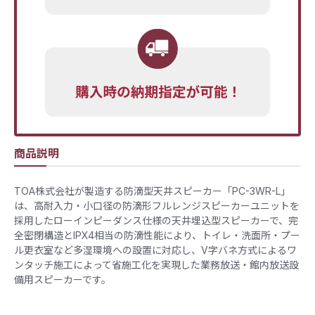
商品説明
TOA株式会社が製造する防滴型天井スピーカー「PC-3WR-L」
は、高耐入力・小口径の防滴形フルレンジスピーカーユニットを
採用したローインピーダンス仕様の天井埋込型スピーカーで、完
全密閉構造とIPX4相当の防滴性能により、トイレ・洗面所・プー
ル更衣室など多湿環境への設置に対応し、V字バネ方式によるワ
ンタッチ施工によって省施工化を実現した業務放送・館内放送設
備用スピーカーです。