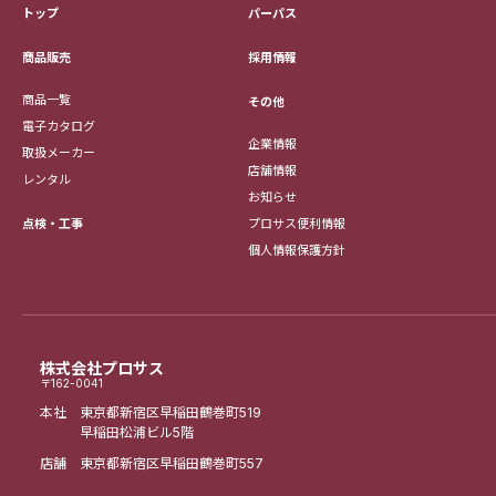
トップ
パーパス
採用情報
商品販売
商品一覧
その他
電子カタログ
企業情報
取扱メーカー
店舗情報
レンタル
お知らせ
点検・工事
プロサス便利情報
個人情報保護方針
株式会社プロサス
〒162-0041
本社 東京都新宿区早稲田鶴巻町519
早稲田松浦ビル5階
店舗 東京都新宿区早稲田鶴巻町557