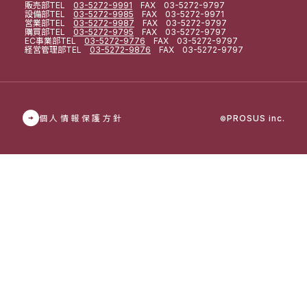
販売部
TEL
03-5272-9991
FAX 03-5272-9797
設備部
TEL
03-5272-9985
FAX 03-5272-9971
営業部
TEL
03-5272-9987
FAX 03-5272-9797
購買部
TEL
03-5272-9795
FAX 03-5272-9797
EC事業部
TEL
03-5272-9776
FAX 03-5272-9797
経営管理部
TEL
03-5272-9876
FAX 03-5272-9797
個人情報保護方針
PROSUS inc.
©