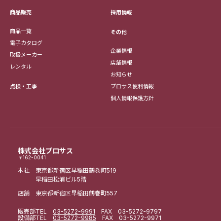
採用情報
商品販売
商品一覧
その他
電子カタログ
企業情報
取扱メーカー
店舗情報
レンタル
お知らせ
点検・工事
プロサス便利情報
個人情報保護方針
株式会社プロサス
〒162-0041
本社 東京都新宿区早稲田鶴巻町519
早稲田松浦ビル5階
店舗 東京都新宿区早稲田鶴巻町557
販売部
TEL
03-5272-9991
FAX 03-5272-9797
設備部
TEL
03-5272-9985
FAX 03-5272-9971