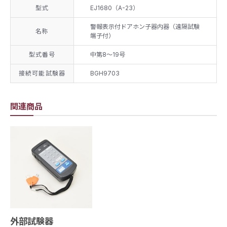
型式
EJ1680（A-23）
警報表示付ドアホン子器内器（遠隔試験
名称
端子付）
型式番号
中第8～19号
接続可能試験器
BGH9703
関連商品
外部試験器