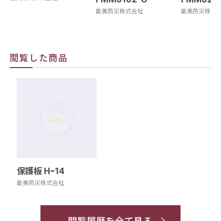
能美防災株式会社
能美防災株式
閲覧した商品
保護板 Hｰ14
能美防災株式会社