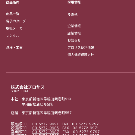
採用情報
商品販売
商品一覧
その他
電子カタログ
企業情報
取扱メーカー
店舗情報
レンタル
お知らせ
点検・工事
プロサス便利情報
個人情報保護方針
株式会社プロサス
〒162-0041
本社 東京都新宿区早稲田鶴巻町519
早稲田松浦ビル5階
店舗 東京都新宿区早稲田鶴巻町557
販売部
TEL
03-5272-9991
FAX 03-5272-9797
設備部
TEL
03-5272-9985
FAX 03-5272-9971
営業部
TEL
03-5272-9987
FAX 03-5272-9797