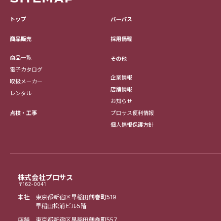
トップ
パーパス
採用情報
商品販売
商品一覧
その他
電子カタログ
企業情報
取扱メーカー
店舗情報
レンタル
お知らせ
点検・工事
プロサス便利情報
個人情報保護方針
株式会社プロサス
〒162-0041
本社 東京都新宿区早稲田鶴巻町519
早稲田松浦ビル5階
店舗 東京都新宿区早稲田鶴巻町557