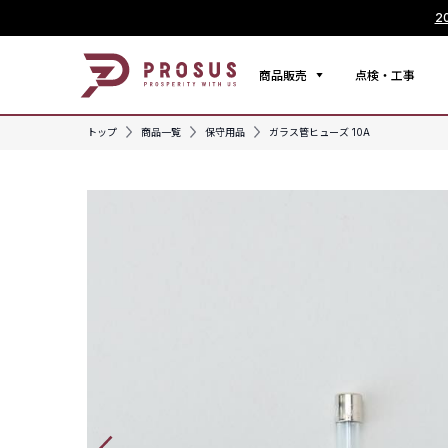
2
商品販売
点検・工事
トップ
商品一覧
保守用品
ガラス管ヒューズ 10A