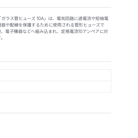
ガラス管ヒューズ 10A」は、電気回路に過電流や短絡電
機器や配線を保護するために使用される管形ヒューズで
、電子機器などへ組み込まれ、定格電流10アンペアに対
す。