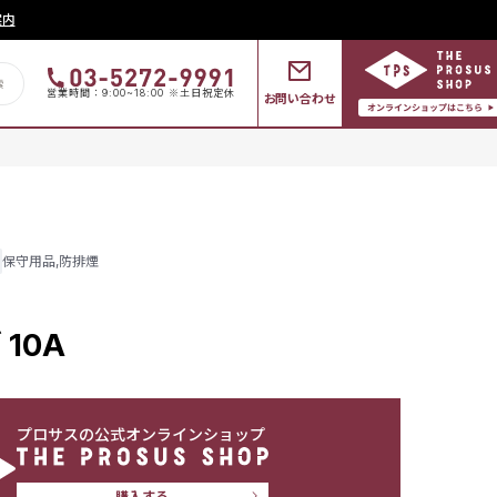
案内
営業時間：9:00~18:00 ※土日祝定休
お問い合わせ
保守用品
,
防排煙
10A
プロサスの公式オンラインショップ
購入する