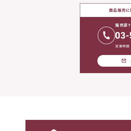
商品販売に
販売部T
営業時間：