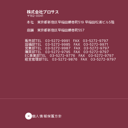
株式会社プロサス
〒162-0041
本社 東京都新宿区早稲田鶴巻町519
早稲田松浦ビル5階
店舗 東京都新宿区早稲田鶴巻町557
販売部
TEL
03-5272-9991
FAX 03-5272-9797
設備部
TEL
03-5272-9985
FAX 03-5272-9971
営業部
TEL
03-5272-9987
FAX 03-5272-9797
購買部
TEL
03-5272-9795
FAX 03-5272-9797
EC事業部
TEL
03-5272-9776
FAX 03-5272-9797
経営管理部
TEL
03-5272-9876
FAX 03-5272-9797
個人情報保護方針