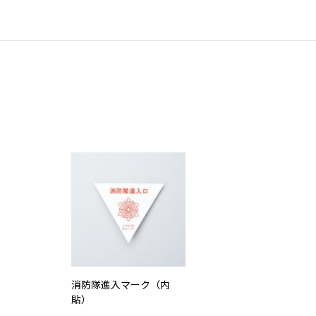
消防隊進入マーク（内
貼）