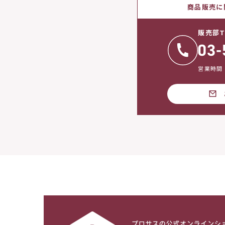
商品販売に
販売部T
営業時間：