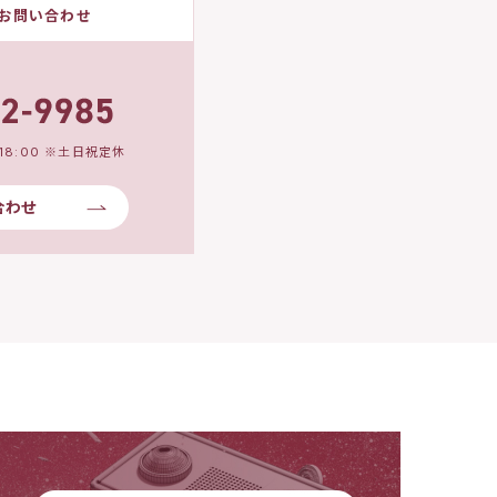
お問い合わせ
18:00 ※土日祝定休
合わせ