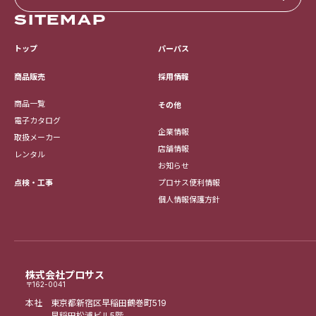
SITEMAP
トップ
パーパス
採用情報
商品販売
商品一覧
その他
電子カタログ
企業情報
取扱メーカー
店舗情報
レンタル
お知らせ
点検・工事
プロサス便利情報
個人情報保護方針
株式会社プロサス
〒162-0041
本社 東京都新宿区早稲田鶴巻町519
早稲田松浦ビル5階