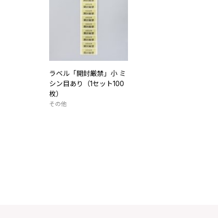
ラベル「開封厳禁」小 ミ
シン目あり（1セット100
枚）
その他