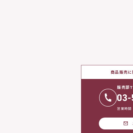
商品販売に
販売部T
営業時間：