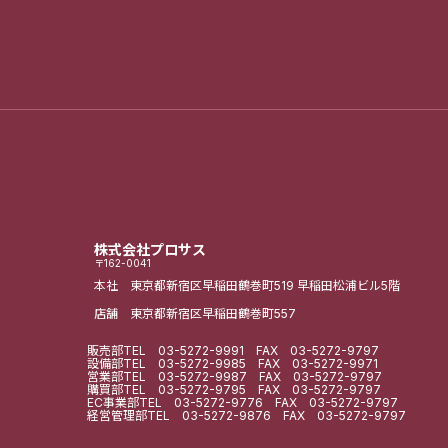
株式会社プロサス
〒162-0041
本社 東京都新宿区早稲田鶴巻町519
早稲田松浦ビル5階
店舗 東京都新宿区早稲田鶴巻町557
販売部
TEL
03-5272-9991
FAX 03-5272-9797
設備部
TEL
03-5272-9985
FAX 03-5272-9971
営業部
TEL
03-5272-9987
FAX 03-5272-9797
購買部
TEL
03-5272-9795
FAX 03-5272-9797
EC事業部
TEL
03-5272-9776
FAX 03-5272-9797
経営管理部
TEL
03-5272-9876
FAX 03-5272-9797