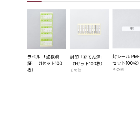
封シール PM-
ラベル 「点検済
封印「充てん済」
セット100枚
証」（1セット100
（1セット100枚）
その他
枚）
その他